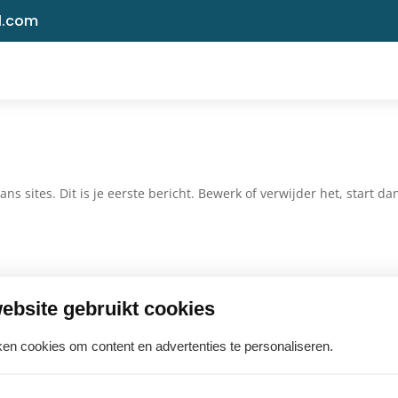
l.com
sites. Dit is je eerste bericht. Bewerk of verwijder het, start da
ebsite gebruikt cookies
en cookies om content en advertenties te personaliseren.