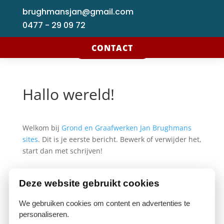
brughmansjan@gmail.com
0477 - 29 09 72
CONTACT
Hallo wereld!
Welkom bij
Grond en Graafwerken Jan Brughmans
sites
. Dit is je eerste bericht. Bewerk of verwijder het,
start dan met schrijven!
Deze website gebruikt cookies
Zoeken
We gebruiken cookies om content en advertenties te
personaliseren.